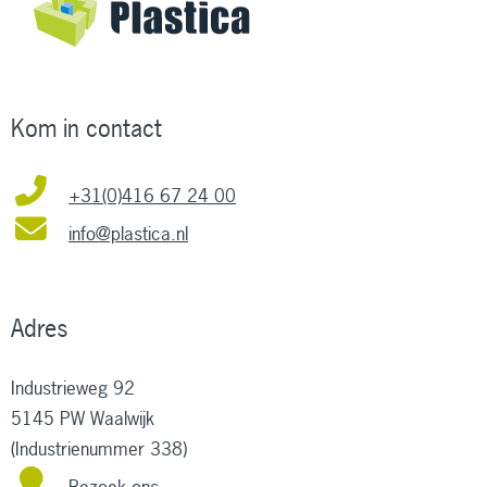
Kom in contact
+31(0)416 67 24 00
info@plastica.nl
Adres
Industrieweg 92
5145 PW Waalwijk
(Industrienummer 338)
Bezoek ons