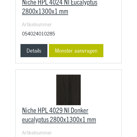
Niche HPL 4024 NI Eucalyptus
2800x1300x1 mm
Artikelnummer
054024010285
Details
Monster aanvragen
Niche HPL 4029 NI Donker
eucalyptus 2800x1300x1 mm
Artikelnummer