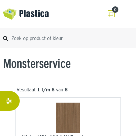
0
Monsterservice
Resultaat
1 t/m 8
van
8