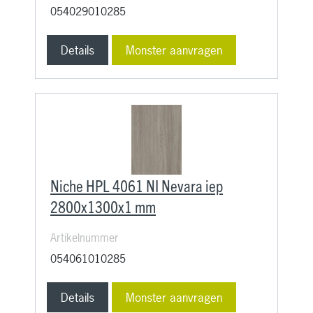
054029010285
Details
Monster aanvragen
Niche HPL 4061 NI Nevara iep
2800x1300x1 mm
Artikelnummer
054061010285
Details
Monster aanvragen