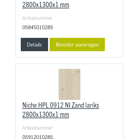
2800x1300x1 mm
Artikelnummer
05845010285
Details
Monster aanvragen
Niche HPL 0912 NI Zand lariks
2800x1300x1 mm
Artikelnummer
05912010285