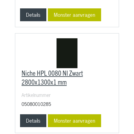
Details
Monster aanvragen
Niche HPL 0080 NI Zwart
2800x1300x1 mm
Artikelnummer
05080010285
Details
Monster aanvragen