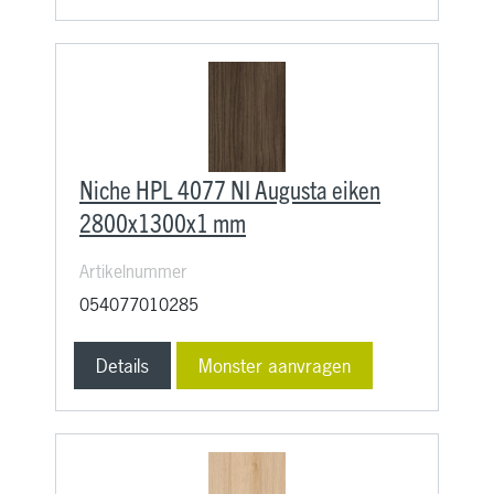
Niche HPL 4077 NI Augusta eiken
2800x1300x1 mm
Artikelnummer
054077010285
Details
Monster aanvragen