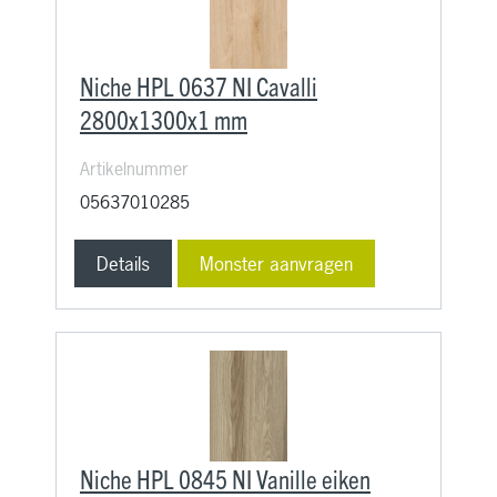
Niche HPL 0637 NI Cavalli
2800x1300x1 mm
Artikelnummer
05637010285
Details
Monster aanvragen
Niche HPL 0845 NI Vanille eiken