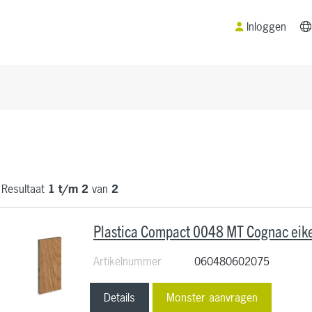
Inloggen
Resultaat
1 t/m 2
van
2
Plastica Compact 0048 MT Cognac e
Artikelnummer
060480602075
Details
Monster aanvragen