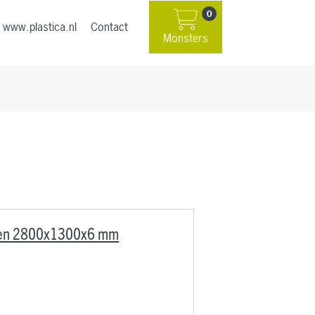
0
www.plastica.nl
Contact
Monsters
iken 2800x1300x6 mm