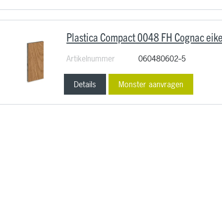
Plastica Compact 0048 FH Cognac e
Artikelnummer
060480602--5
Details
Monster aanvragen