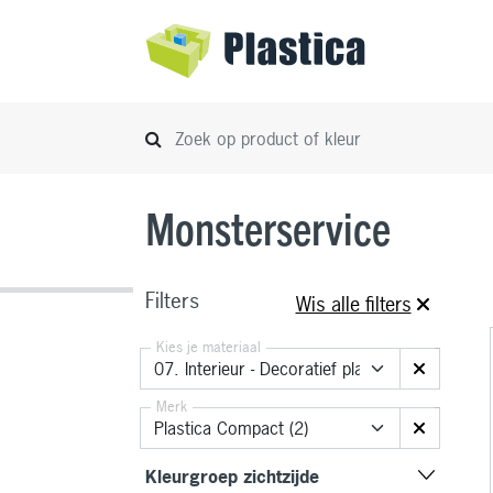
Monsterservice
Filters
Wis alle filters
Kies je materiaal
Merk
Kleurgroep zichtzijde