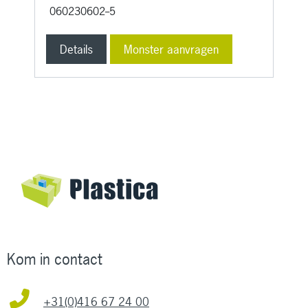
060230602--5
Details
Monster aanvragen
Kom in contact
+31(0)416 67 24 00