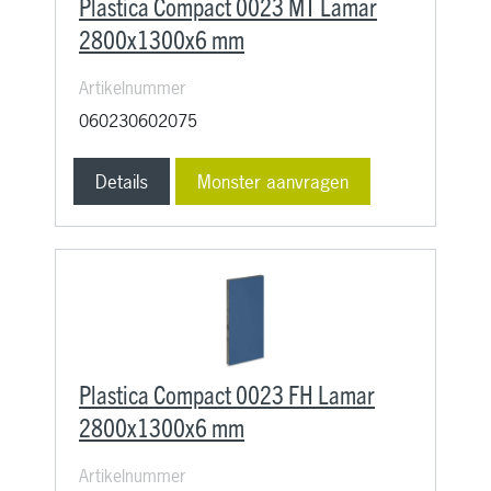
Plastica Compact 0023 MT Lamar
2800x1300x6 mm
Artikelnummer
060230602075
Details
Monster aanvragen
Plastica Compact 0023 FH Lamar
2800x1300x6 mm
Artikelnummer