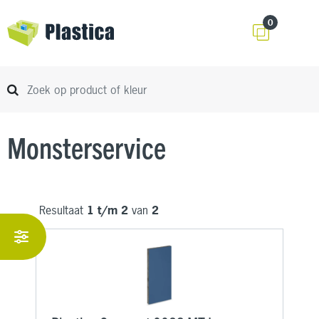
0
Monsterservice
Resultaat
1 t/m 2
van
2