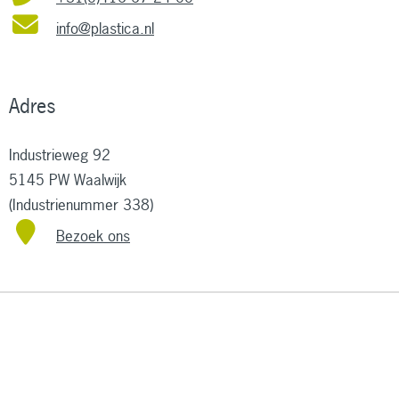
info@plastica.nl
Adres
Industrieweg 92
5145 PW Waalwijk
(Industrienummer 338)
Bezoek ons