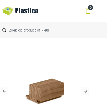
0
Previous
Next