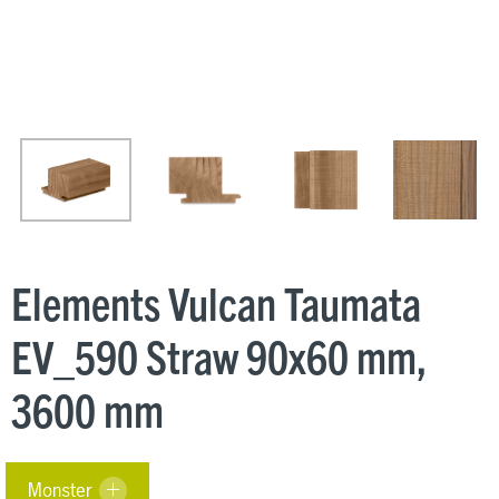
Elements Vulcan Taumata
EV_590 Straw 90x60 mm,
3600 mm
Monster