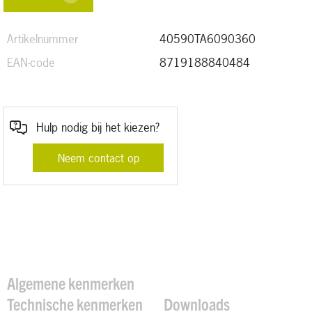
Artikelnummer
40590TA6090360
EAN-code
8719188840484
Hulp nodig bij het kiezen?
Neem contact op
Algemene kenmerken
Technische kenmerken
Downloads