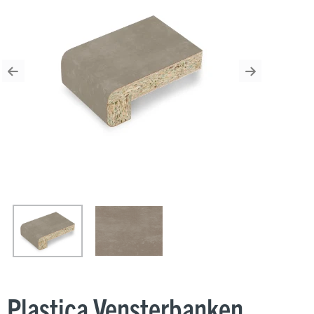
Previous
Next
Plastica Vensterbanken