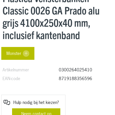
Classic 0026 GA Prado alu
grijs 4100x250x40 mm,
inclusief kantenband
Monster
Artikelnummer
0300264025410
EAN-code
8719188356596
Hulp nodig bij het kiezen?
Neem contact op