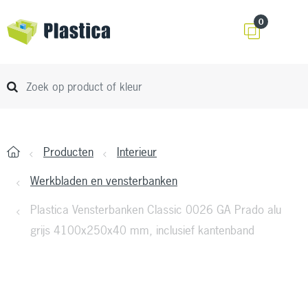
0
Producten
Interieur
Werkbladen en vensterbanken
Plastica Vensterbanken Classic 0026 GA Prado alu
grijs 4100x250x40 mm, inclusief kantenband