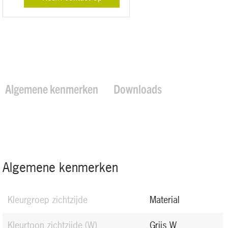
Algemene kenmerken
Downloads
Algemene kenmerken
Kleurgroep zichtzijde
Material
Kleurtoon zichtzijde
(W)
Grijs W