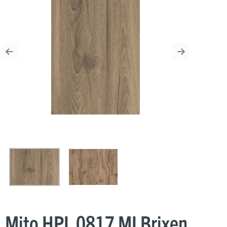
Previous
Next
Mito HPL 0817 MI Brixen