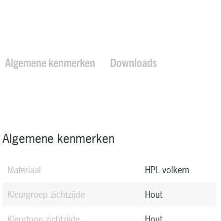
Algemene kenmerken
Downloads
Algemene kenmerken
Materiaal
HPL volkern
Kleurgroep zichtzijde
Hout
Kleurtoon zichtzijde
Hout