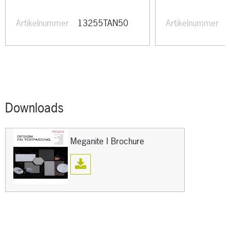
Oppervlaktestructuur zichtzijde
Artikelnummer
13255TAN50
Artikelnummer
Downloads
Meganite I Brochure