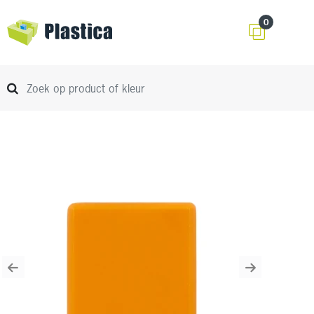
0
Previous
Next