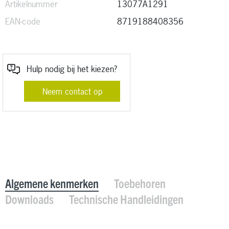
Artikelnummer
13077A1291
EAN-code
8719188408356
Hulp nodig bij het kiezen?
Neem contact op
Algemene kenmerken
Toebehoren
Downloads
Technische Handleidingen