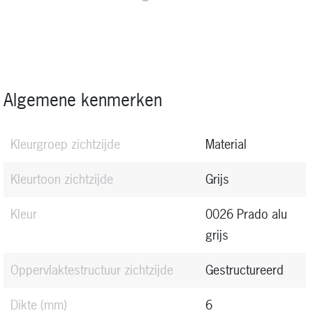
Algemene kenmerken
Kleurgroep zichtzijde
Material
Kleurtoon zichtzijde
Grijs
Kleur
0026 Prado alu
grijs
Oppervlaktestructuur zichtzijde
Gestructureerd
Dikte (mm)
6