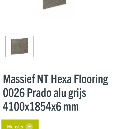
Massief NT Hexa Flooring
0026 Prado alu grijs
4100x1854x6 mm
Monster