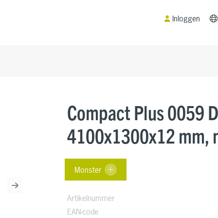
Inloggen
Compact Plus 0059 
4100x1300x12 mm, m
Monster
Next
Artikelnummer
EAN-code