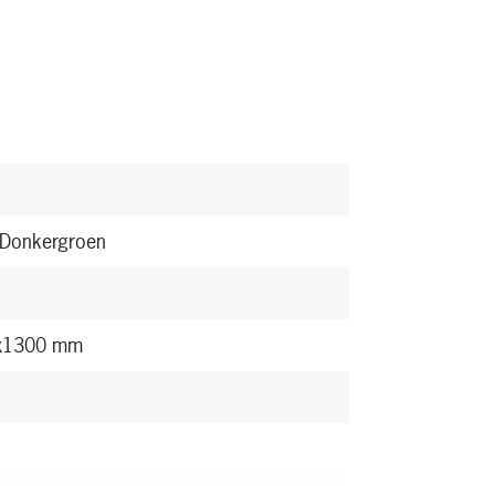
Donkergroen
x1300 mm