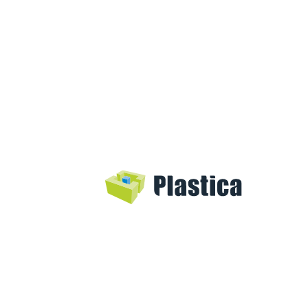
Materiaal
Kleur kern