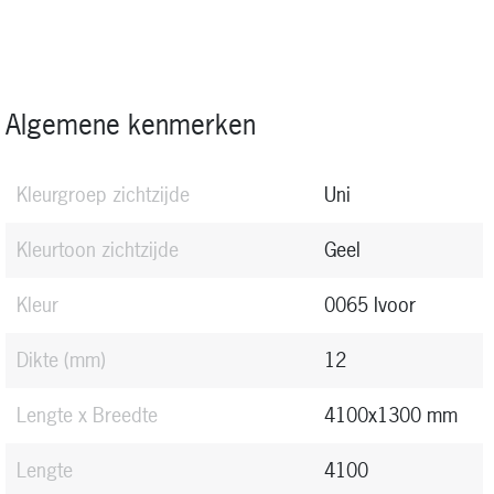
Algemene kenmerken
Kleurgroep zichtzijde
Uni
Kleurtoon zichtzijde
Geel
Kleur
0065 Ivoor
Dikte (mm)
12
Lengte x Breedte
4100x1300 mm
Lengte
4100