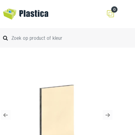
0
Previous
Next