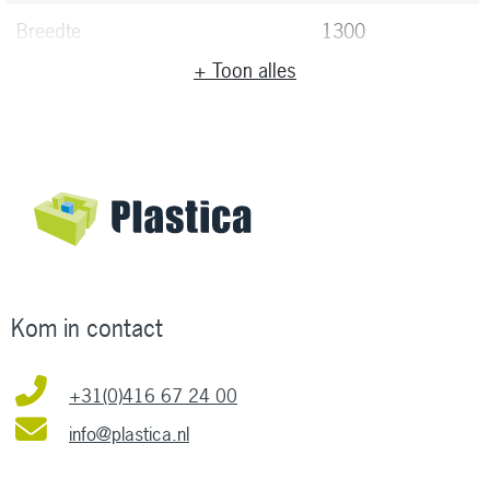
Breedte
1300
+ Toon alles
Materiaal
Kunststof
Kleur kern
Zwart
Kom in contact
+31(0)416 67 24 00
info@plastica.nl