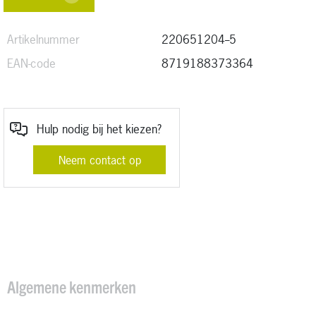
Artikelnummer
220651204--5
EAN-code
8719188373364
Hulp nodig bij het kiezen?
Neem contact op
Algemene kenmerken