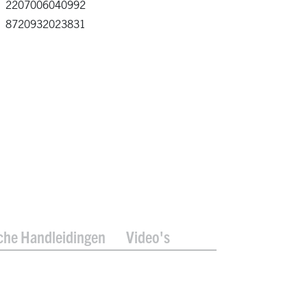
2207006040992
8720932023831
che Handleidingen
Video's