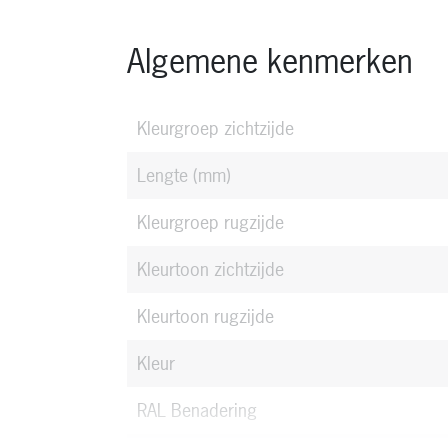
Algemene kenmerken
Kleurgroep zichtzijde
Lengte
(mm)
Kleurgroep rugzijde
Kleurtoon zichtzijde
Kleurtoon rugzijde
Kleur
RAL Benadering