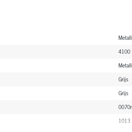
Metall
4100
Metall
Grijs
Grijs
0070m
1013