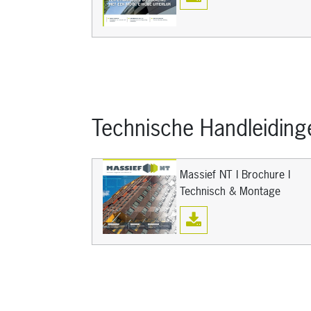
Technische Handleiding
Massief NT I Brochure I
Technisch & Montage