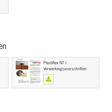
en
Plastiflex NT I
Verwerkingsvoorschriften