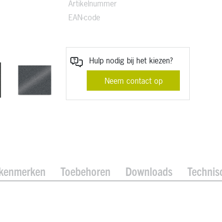
Artikelnummer
EAN-code
Hulp nodig bij het kiezen?
Neem contact op
 kenmerken
Toebehoren
Downloads
Technis