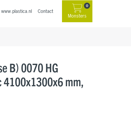
0
www.plastica.nl
Contact
Monsters
se B) 0070 HG
lic 4100x1300x6 mm,