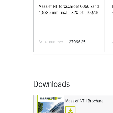
Massief NT torxschroef 0066 Zand
4,8x25 mm, incl. TX20 bit, 100/ds
Artikelnummer
27066-25
Downloads
Massief NT I Brochure