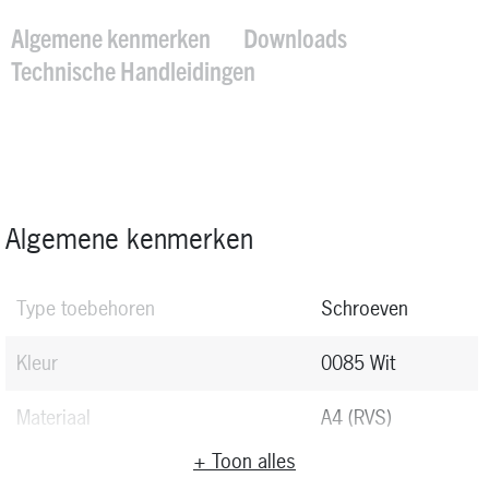
Algemene kenmerken
Downloads
Technische Handleidingen
Algemene kenmerken
Type toebehoren
Schroeven
Kleur
0085 Wit
Materiaal
A4 (RVS)
+ Toon alles