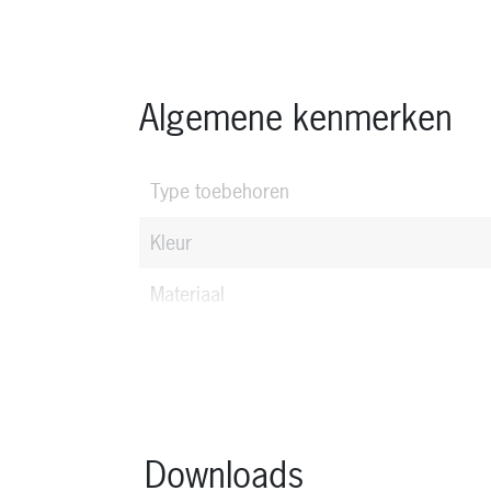
Algemene kenmerken
Type toebehoren
Kleur
Materiaal
Downloads