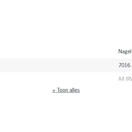
Nagel
7016 A
A4 (R
+ Toon alles