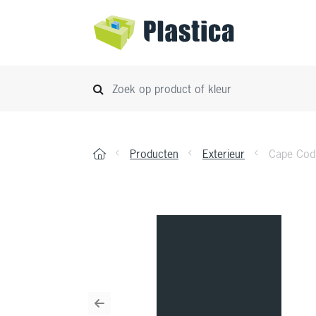
Producten
Exterieur
Cape Cod 
Previous