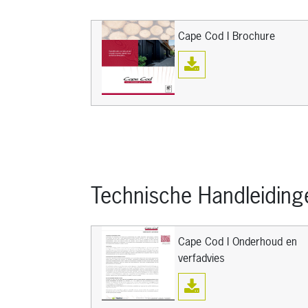
Cape Cod I Brochure
Technische Handleiding
Cape Cod I Onderhoud en
verfadvies