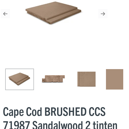
Previous
Next
Cape Cod BRUSHED CCS
71987 Sandalwood 2 tinten