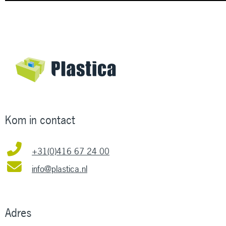
Kom in contact
+31(0)416 67 24 00
info@plastica.nl
Adres