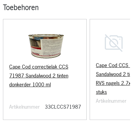
Toebehoren
Cape Cod CCS 
Cape Cod correctielak CCS
Sandalwood 2 tin
71987 Sandalwood 2 tinten
RVS nagels 2.7
donkerder 1000 ml
stuks
Artikelnummer
Artikelnummer
33CLCCS71987