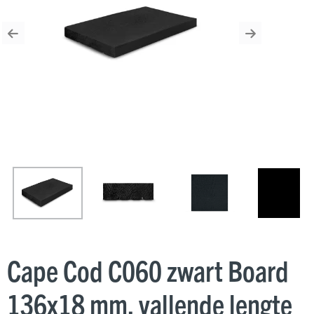
Previous
Next
Cape Cod C060 zwart Board
136x18 mm, vallende lengte