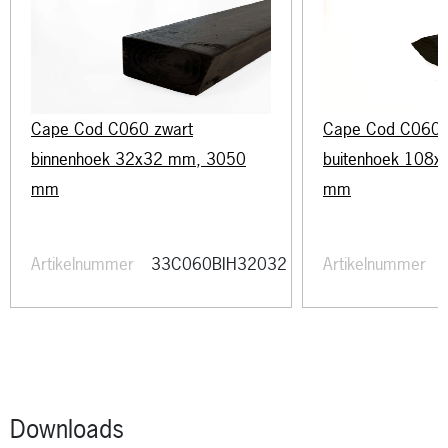
Cape Cod C060 zwart
Cape Cod C060 
binnenhoek 32x32 mm, 3050
buitenhoek 108
mm
mm
Artikelnummer
33C060BIH32032
Artikelnummer
Downloads