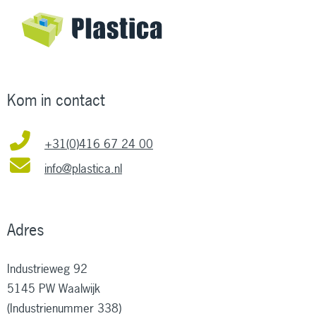
Kom in contact
+31(0)416 67 24 00
info@plastica.nl
Adres
Industrieweg 92
5145 PW Waalwijk
(Industrienummer 338)