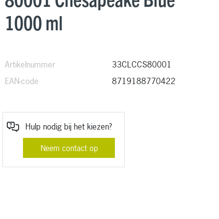
1000 ml
Artikelnummer
33CLCCS80001
EAN-code
8719188770422
Hulp nodig bij het kiezen?
Neem contact op