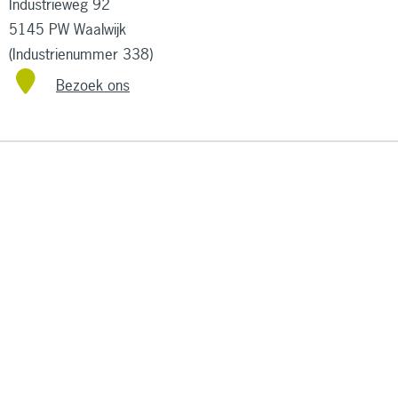
Industrieweg 92
5145 PW Waalwijk
(Industrienummer 338)
Bezoek ons