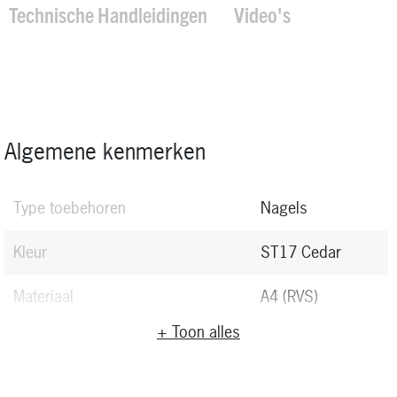
Technische Handleidingen
Video's
Algemene kenmerken
Type toebehoren
Nagels
Kleur
ST17 Cedar
Materiaal
A4 (RVS)
+ Toon alles