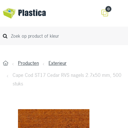
0
Producten
Exterieur
Cape Cod ST17 Cedar RVS nagels 2.7x50 mm, 500
stuks