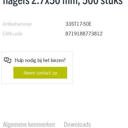
Artikelnummer
33ST17-50E
EAN-code
8719188773812
Hulp nodig bij het kiezen?
Neem contact op
Algemene kenmerken
Downloads