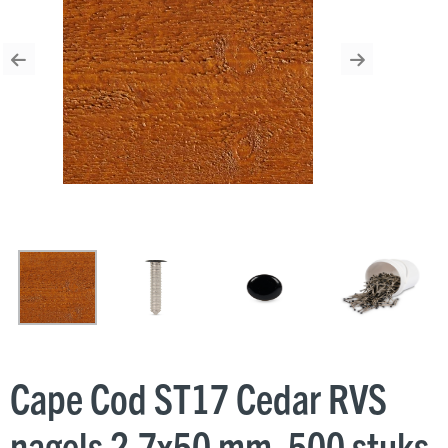
Previous
Next
Cape Cod ST17 Cedar RVS
nagels 2.7x50 mm, 500 stuks