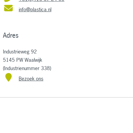
info@plastica.nl
Adres
Industrieweg 92
5145 PW Waalwijk
(Industrienummer 338)
Bezoek ons