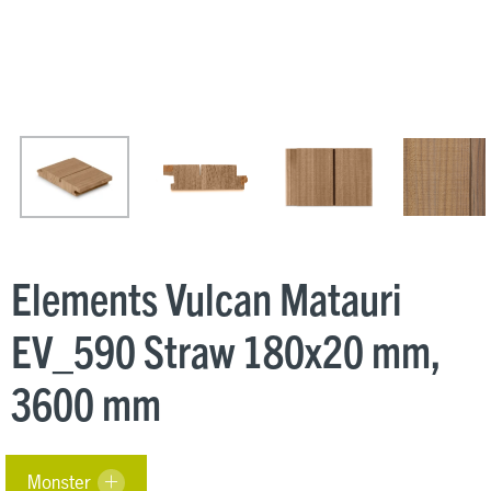
Elements Vulcan Matauri
EV_590 Straw 180x20 mm,
3600 mm
Monster