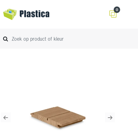
0
Previous
Next