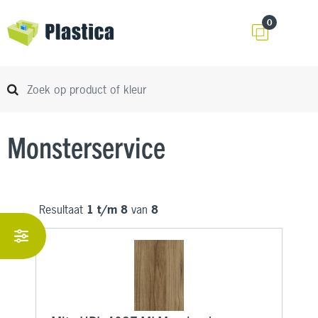
0
Monsterservice
Resultaat
1 t/m 8
van
8