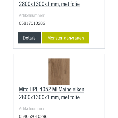
2800x1300x1 mm, met folie
Artikelnummer
05817010286
Details
Monster aanvragen
Mito HPL 4052 MI Maine eiken
2800x1300x1 mm, met folie
Artikelnummer
054052010286