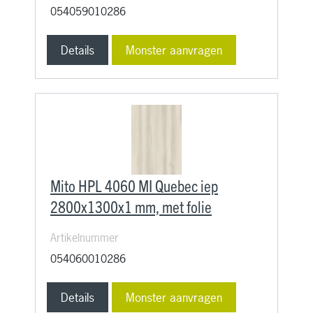
054059010286
Details
Monster aanvragen
Mito HPL 4060 MI Quebec iep
2800x1300x1 mm, met folie
Artikelnummer
054060010286
Details
Monster aanvragen