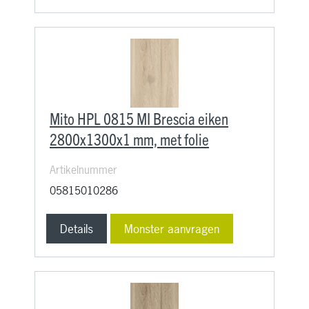
Mito HPL 0815 MI Brescia eiken
2800x1300x1 mm, met folie
Artikelnummer
05815010286
Details
Monster aanvragen