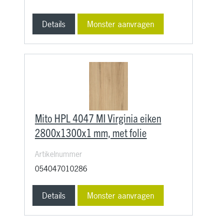
Details
Monster aanvragen
Mito HPL 4047 MI Virginia eiken
2800x1300x1 mm, met folie
Artikelnummer
054047010286
Details
Monster aanvragen