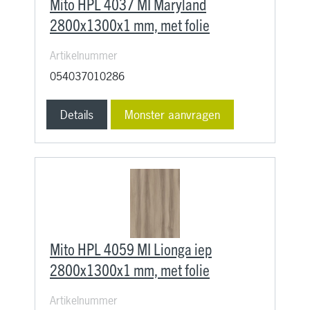
Mito HPL 4037 MI Maryland
2800x1300x1 mm, met folie
Artikelnummer
054037010286
Details
Monster aanvragen
Mito HPL 4059 MI Lionga iep
2800x1300x1 mm, met folie
Artikelnummer