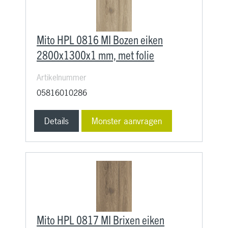
Mito HPL 0816 MI Bozen eiken
2800x1300x1 mm, met folie
Artikelnummer
05816010286
Details
Monster aanvragen
Mito HPL 0817 MI Brixen eiken